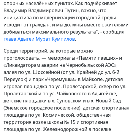
опорных населённых пунктах. Как подчёркивает
Владимир Владимирович Путин, важно, что
инициатива по модернизации городской среды
исходит от граждан, и мы должны вместе с жителями
добиваться максимального результата", - сообщил
глава Адыгеи
Мурат Кумпилов
.
Среди территорий, за которые можно
проголосовать, — мемориалы «Памяти павших» и
«Ликвидаторам аварии на Чернобыльской АЭС»,
аллея по ул. Шоссейной (от ул. Крайней до ул. 6-й
Переулок) и парк «Черемушки» в Майкопе, детская
игровая площадка по ул. Пролетарской, сквер по ул.
Пролетарской и по ул. Чайковского в Адыгейске,
детские площадки в х. Суповском и в х. Новый Сад
(Энемское городское поселение), детская спортивная
площадка по ул. Космической, общественная
территория возле школы № 15 и спортивная
площадка по ул. Железнодорожной в поселке