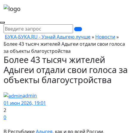
БУКА-БУКА.RU - Узнай Адыгею лучше
»
Новости
»
Более 43 тысяч жителей Адыгеи отдали свои голоса
за объекты благоустройства
Более 43 тысяч жителей
Адыгеи отдали свои голоса за
объекты благоустройства
admin
01 июн 2026, 19:01
2
0
В Республике
Адыгея
, как и во всей России,