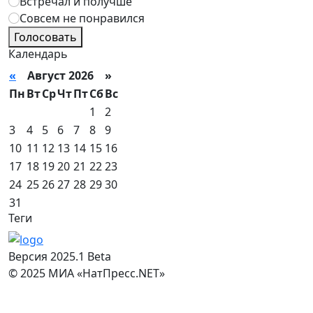
Встречал и получше
Совсем не понравился
Голосовать
Календарь
«
Август 2026 »
Пн
Вт
Ср
Чт
Пт
Сб
Вс
1
2
3
4
5
6
7
8
9
10
11
12
13
14
15
16
17
18
19
20
21
22
23
24
25
26
27
28
29
30
31
Теги
Версия 2025.1 Beta
© 2025 МИА «НатПресс.NET»