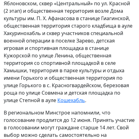
Яблоновском, сквер «Центральный» по ул. Красной
(2 этап) и общественная территория возле Дома
культуры им. П. Х. Афанасова в станице Гиагинской,
общественная территория старого кладбища в ауле
Хакуринохабль и сквер участников специальной
военной операции в поселке Зарево, детская
игровая и спортивная площадка в станице
Кужорской по улице Ленина, общественная
территория со спортивной площадкой в селе
Хамышки, территория в парке культуры и отдыха
имени Горького и общественная территория по
улице Горького в с. Красногвардейском, березовая
роща по улице Совмена и детская площадка по
улице Степной в ауле
Кошехабль
.
В региональном Минстрое напомнили, что
голосование продлится до 12 июня. Принять участие
в голосовании могут граждане старше 14 лет. Свой
выбор можно сделать самостоятельно на