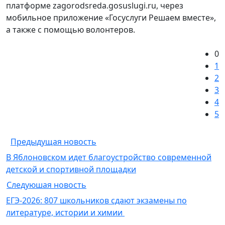
платформе zagorodsreda.gosuslugi.ru, через
мобильное приложение «Госуслуги Решаем вместе»,
а также с помощью волонтеров.
0
1
2
3
4
5
Предыдущая новость
В Яблоновском идет благоустройство современной
детской и спортивной площадки
Следуюшая новость
ЕГЭ-2026: 807 школьников сдают экзамены по
литературе, истории и химии