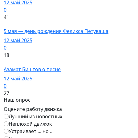
12 май 2025
0
41
Художники
5 мая — день рождения Феликса Петуваша
12 май 2025
0
18
Знаменитости
Азамат Биштов о песне
12 май 2025
0
27
Наш опрос
Оцените работу движка
Лучший из новостных
Неплохой движок
Устраивает ... но ...