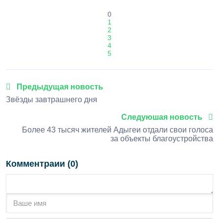
0
1
2
3
4
5
Предыдущая новость
Звёзды завтрашнего дня
Следуюшая новость
Более 43 тысяч жителей Адыгеи отдали свои голоса
за объекты благоустройства
Комментраии (0)