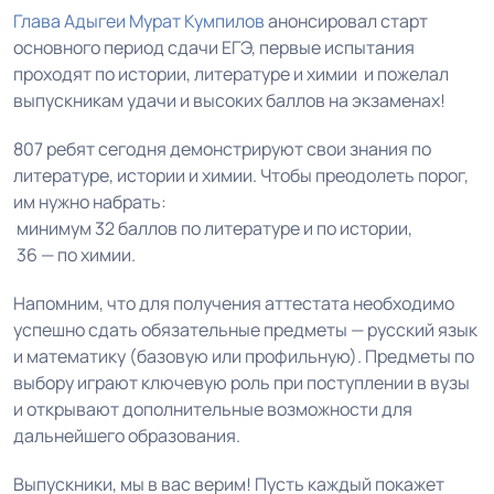
Глава Адыгеи
Мурат Кумпилов
анонсировал старт
основного период сдачи ЕГЭ, первые испытания
проходят по истории, литературе и химии и пожелал
выпускникам удачи и высоких баллов на экзаменах!
807 ребят сегодня демонстрируют свои знания по
литературе, истории и химии. Чтобы преодолеть порог,
им нужно набрать:
минимум 32 баллов по литературе и по истории,
36 — по химии.
Напомним, что для получения аттестата необходимо
успешно сдать обязательные предметы — русский язык
и математику (базовую или профильную). Предметы по
выбору играют ключевую роль при поступлении в вузы
и открывают дополнительные возможности для
дальнейшего образования.
Выпускники, мы в вас верим! Пусть каждый покажет