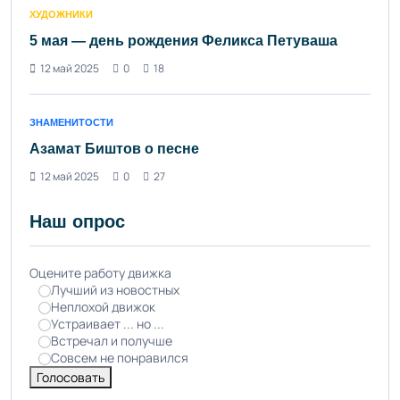
ХУДОЖНИКИ
5 мая — день рождения Феликса Петуваша
12 май 2025
0
18
ЗНАМЕНИТОСТИ
Азамат Биштов о песне
12 май 2025
0
27
Наш опрос
Оцените работу движка
Лучший из новостных
Неплохой движок
Устраивает ... но ...
Встречал и получше
Совсем не понравился
Голосовать