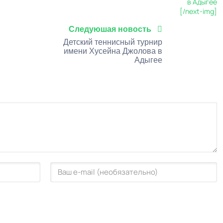
[/next-img]
Следуюшая новость
Детский теннисный турнир
имени Хусейна Джолова в
Адыгее