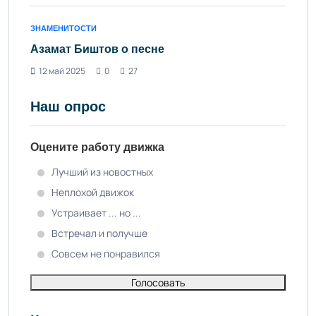
ЗНАМЕНИТОСТИ
Азамат Биштов о песне
12 май 2025
0
27
Наш опрос
Оцените работу движка
Лучший из новостных
Неплохой движок
Устраивает ... но ...
Встречал и получше
Совсем не понравился
Голосовать