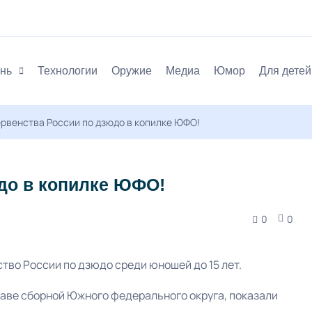
нь
Технологии
Оружие
Медиа
Юмор
Для детей
рвенства России по дзюдо в копилке ЮФО!
до в копилке ЮФО!
0
0
тво России по дзюдо среди юношей до 15 лет.
ве сборной Южного федерального округа, показали