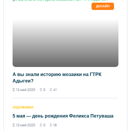
ДИЗАЙН
А вы знали историю мозаики на ГТРК
Адыгеи?
12 май 2025
0
41
ХУДОЖНИКИ
5 мая — день рождения Феликса Петуваша
12 май 2025
0
18