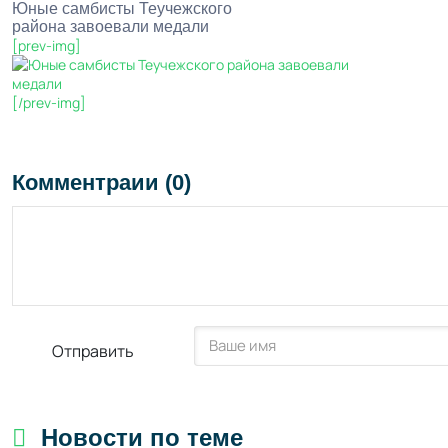
Юные самбисты Теучежского
района завоевали медали
[prev-img]
[/prev-img]
Комментраии (0)
Отправить
Новости по теме