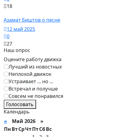
18
Знаменитости
Азамат Биштов о песне
12 май 2025
0
27
Наш опрос
Оцените работу движка
Лучший из новостных
Неплохой движок
Устраивает ... но ...
Встречал и получше
Совсем не понравился
Голосовать
Календарь
«
Май 2026 »
Пн
Вт
Ср
Чт
Пт
Сб
Вс