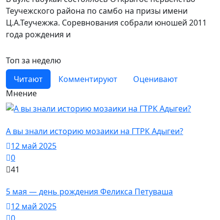
Теучежского района по самбо на призы имени
Ц.А.Теучежжа. Соревнования собрали юношей 2011
года рождения и
Топ за неделю
Читают
Комментируют
Оценивают
Мнение
Дизайн
А вы знали историю мозаики на ГТРК Адыгеи?
12 май 2025
0
41
Художники
5 мая — день рождения Феликса Петуваша
12 май 2025
0