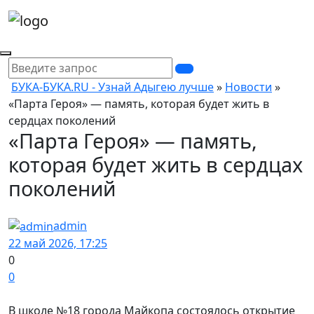
БУКА-БУКА.RU - Узнай Адыгею лучше
»
Новости
»
«Парта Героя» — память, которая будет жить в
сердцах поколений
«Парта Героя» — память,
которая будет жить в сердцах
поколений
admin
22 май 2026, 17:25
0
0
В школе №18 города Майкопа состоялось открытие