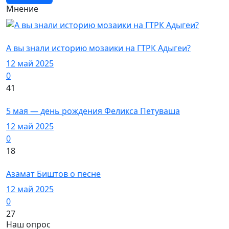
Мнение
Дизайн
А вы знали историю мозаики на ГТРК Адыгеи?
12 май 2025
0
41
Художники
5 мая — день рождения Феликса Петуваша
12 май 2025
0
18
Знаменитости
Азамат Биштов о песне
12 май 2025
0
27
Наш опрос