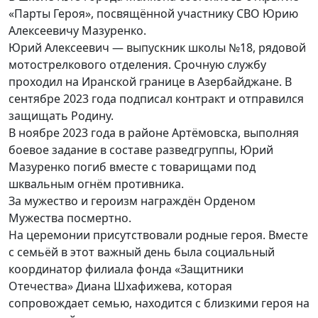
«Парты Героя», посвящённой участнику СВО Юрию
Алексеевичу Мазуренко.
Юрий Алексеевич — выпускник школы №18, рядовой
мотострелкового отделения. Срочную службу
проходил на Иранской границе в Азербайджане. В
сентябре 2023 года подписал контракт и отправился
защищать Родину.
В ноябре 2023 года в районе Артёмовска, выполняя
боевое задание в составе разведгруппы, Юрий
Мазуренко погиб вместе с товарищами под
шквальным огнём противника.
За мужество и героизм награждён Орденом
Мужества посмертно.
На церемонии присутствовали родные героя. Вместе
с семьёй в этот важный день была социальный
координатор филиала фонда «Защитники
Отечества» Диана Шхафижева, которая
сопровождает семью, находится с близкими героя на