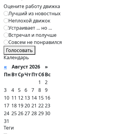
Оцените работу движка
Лучший из новостных
Неплохой движок
Устраивает ... но ...
Встречал и получше
Совсем не понравился
Голосовать
Календарь
«
Август 2026 »
Пн
Вт
Ср
Чт
Пт
Сб
Вс
1
2
3
4
5
6
7
8
9
10
11
12
13
14
15
16
17
18
19
20
21
22
23
24
25
26
27
28
29
30
31
Теги