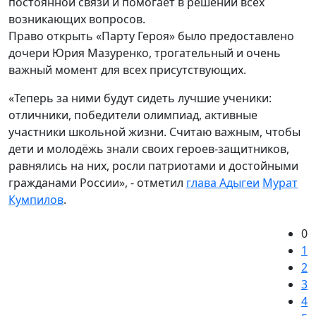
постоянной связи и помогает в решении всех
возникающих вопросов.
Право открыть «Парту Героя» было предоставлено
дочери Юрия Мазуренко, трогательный и очень
важный момент для всех присутствующих.
«Теперь за ними будут сидеть лучшие ученики:
отличники, победители олимпиад, активные
участники школьной жизни. Считаю важным, чтобы
дети и молодёжь знали своих героев-защитников,
равнялись на них, росли патриотами и достойными
гражданами России», - отметил
глава Адыгеи
Мурат
Кумпилов
.
0
1
2
3
4