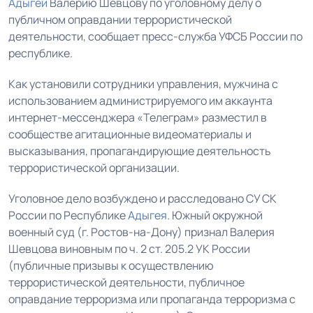
Адыгеи
Валерию Шевцову по уголовному делу о
публичном оправдании террористической
деятельности, сообщает пресс-служба УФСБ России по
республике.
Как установили сотрудники управления, мужчина с
использованием администрируемого им аккаунта
интернет-мессенджера «Телеграм» разместил в
сообществе агитационные видеоматериалы и
высказывания, пропагандирующие деятельность
террористической организации.
Уголовное дело возбуждено и расследовано СУ СК
России по Республике
Адыгея
. Южный окружной
военный суд (г. Ростов-на-Дону) признал Валерия
Шевцова виновным по ч. 2 ст. 205.2 УК России
(публичные призывы к осуществлению
террористической деятельности, публичное
оправдание терроризма или пропаганда терроризма с