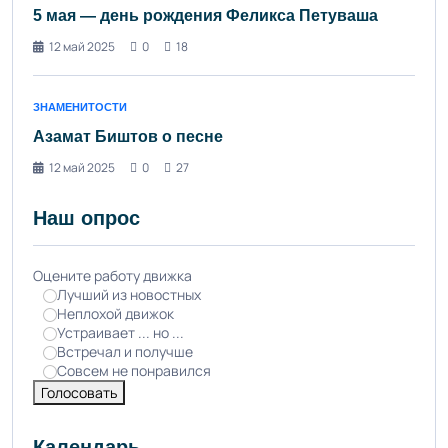
5 мая — день рождения Феликса Петуваша
12 май 2025
0
18
ЗНАМЕНИТОСТИ
Азамат Биштов о песне
12 май 2025
0
27
Наш опрос
Оцените работу движка
Лучший из новостных
Неплохой движок
Устраивает ... но ...
Встречал и получше
Совсем не понравился
Голосовать
Календарь