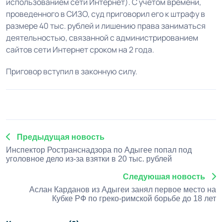
использованием сети Интернет). С учетом времени,
проведенного в СИЗО, суд приговорил его к штрафу в
размере 40 тыс. рублей и лишению права заниматься
деятельностью, связанной с администрированием
сайтов сети Интернет сроком на 2 года.
Приговор вступил в законную силу.
Предыдущая новость
Инспектор Ространснадзора по Адыгее попал под
уголовное дело из-за взятки в 20 тыс. рублей
Следуюшая новость
Аслан Карданов из Адыгеи занял первое место на
Кубке РФ по греко-римской борьбе до 18 лет