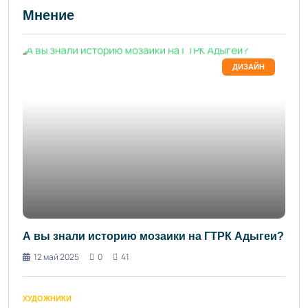
Мнение
ДИЗАЙН
А вы знали историю мозаики на ГТРК Адыгеи?
12 май 2025
0
41
ХУДОЖНИКИ