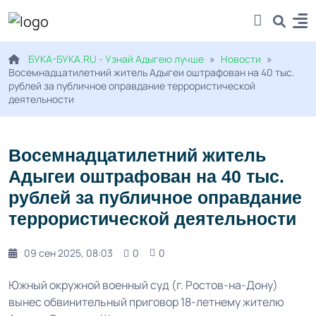
БУКА-БУКА.RU - Узнай Адыгею лучше
»
Новости
»
Восемнадцатилетний житель Адыгеи оштрафован на 40 тыс.
рублей за публичное оправдание террористической
деятельности
Восемнадцатилетний житель
Адыгеи оштрафован на 40 тыс.
рублей за публичное оправдание
террористической деятельности
09 сен 2025, 08:03
0
0
Южный окружной военный суд (г. Ростов-на-Дону)
вынес обвинительный приговор 18-летнему жителю