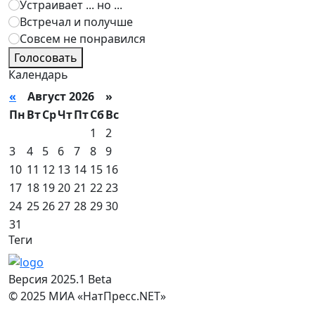
Устраивает ... но ...
Встречал и получше
Совсем не понравился
Голосовать
Календарь
«
Август 2026 »
Пн
Вт
Ср
Чт
Пт
Сб
Вс
1
2
3
4
5
6
7
8
9
10
11
12
13
14
15
16
17
18
19
20
21
22
23
24
25
26
27
28
29
30
31
Теги
Версия 2025.1 Beta
© 2025 МИА «НатПресс.NET»