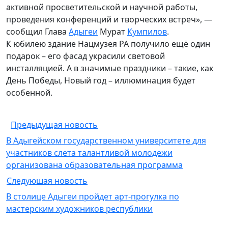
активной просветительской и научной работы,
проведения конференций и творческих встреч», —
сообщил
Глава
Адыгеи
Мурат
Кумпилов
.
К юбилею здание Нацмузея РА получило ещё один
подарок – его фасад украсили световой
инсталляцией. А в значимые праздники – такие, как
День Победы, Новый год – иллюминация будет
особенной.
Предыдущая новость
В Адыгейском государственном университете для
участников слета талантливой молодежи
организована образовательная программа
Следуюшая новость
В столице Адыгеи пройдет арт-прогулка по
мастерским художников республики