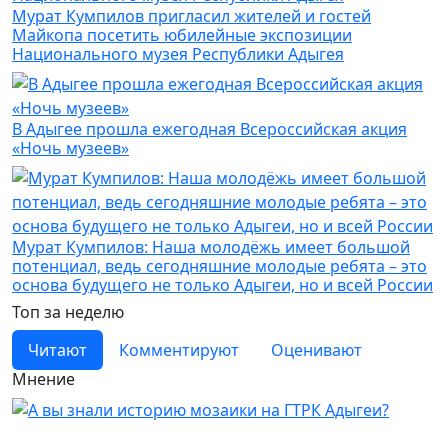
Мурат Кумпилов пригласил жителей и гостей
Майкопа посетить юбилейные экспозиции
Национального музея Республики Адыгея
В Адыгее прошла ежегодная Всероссийская акция
«Ночь музеев»
Мурат Кумпилов: Наша молодёжь имеет большой
потенциал, ведь сегодняшние молодые ребята – это
основа будущего не только Адыгеи, но и всей России
Топ за неделю
Читают
Комментируют
Оценивают
Мнение
Дизайн