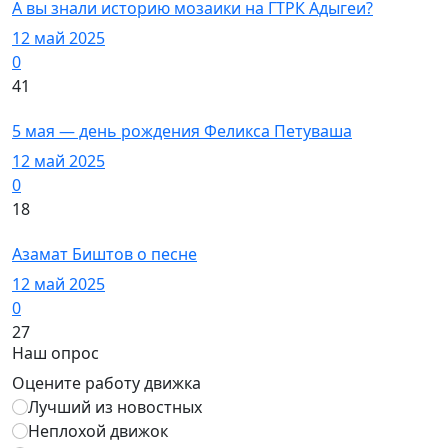
А вы знали историю мозаики на ГТРК Адыгеи?
12 май 2025
0
41
Художники
5 мая — день рождения Феликса Петуваша
12 май 2025
0
18
Знаменитости
Азамат Биштов о песне
12 май 2025
0
27
Наш опрос
Оцените работу движка
Лучший из новостных
Неплохой движок