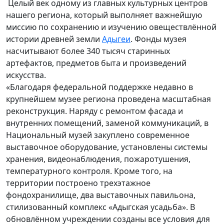
Целый век одному из главных культурных центров
нашего региона, который выполняет важнейшую
миссию по сохранению и изучению овеществлённой
истории древней земли
Адыгеи
. Фонды музея
насчитывают более 340 тысяч старинных
артефактов, предметов быта и произведений
искусства.
«Благодаря федеральной поддержке недавно в
крупнейшем музее региона проведена масштабная
реконструкция. Наряду с ремонтом фасада и
внутренних помещений, заменой коммуникаций, в
Национальный музей закуплено современное
выставочное оборудование, установлены системы
хранения, видеонаблюдения, пожаротушения,
температурного контроля. Кроме того, на
территории построено трехэтажное
фондохранилище, два выставочных павильона,
стилизованный комплекс «Адыгская усадьба». В
обновлённом учреждении созданы все условия для