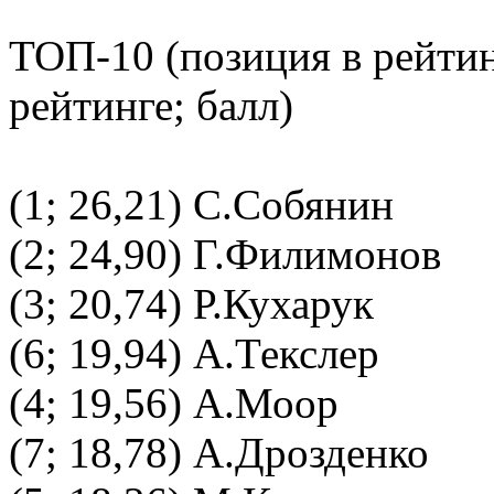
ТОП-10 (позиция в рейти
рейтинге; балл)
(1; 26,21) С.Собянин
(2; 24,90) Г.Филимонов
(3; 20,74) Р.Кухарук
(6; 19,94) А.Текслер
(4; 19,56) А.Моор
(7; 18,78) А.Дрозденко