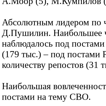
А.Моор (5), М.Кумпилов (
Абсолютным лидером по ч
Д.Пушилин. Наибольшее ч
наблюдалось под постами
(179 тыс.) – под постами
количеству репостов (31 т
Наибольшая вовлеченност
постами на тему СВО.