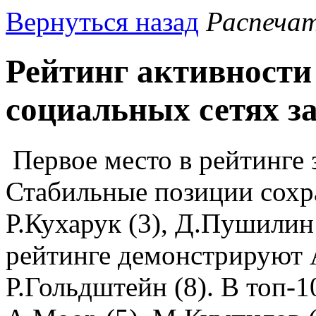
Вернуться назад
Распеча
Рейтинг активности 
социальных сетях за
Первое место в рейтинге 
Стабильные позиции сохр
Р.Кухарук (3), Д.Пушилин
рейтинге демонстрируют А
Р.Гольдштейн (8). В топ-1