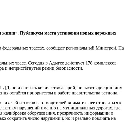
я жизни»
. Публикуем места установки новых дорожных
на федеральных трассах, сообщает региональный Минстрой. На
альных трасс. Сегодня в
Адыгее
действует 178 комплексов
ра и непристёгнутые ремни безопасности.
 ПДД, но и снизить количество аварий, повысить дисциплину
ния остаётся приоритетом в работе правительства региона.
 лихачей и заставляют водителей внимательнее относиться к
илактику нарушений именно на муниципальных дорогах, где
ая калибровка оборудования, прозрачность информации о
ко сократить число нарушений, но и реально повлиять на