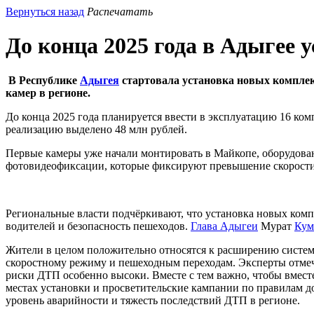
Вернуться назад
Распечатать
До конца 2025 года в Адыгее 
В
Республике
Адыгея
стартовала установка новых компле
камер в регионе.
До конца 2025 года планируется ввести в эксплуатацию 16 ком
реализацию выделено 48 млн рублей.
Первые камеры уже начали монтировать в
Майкопе
, оборудова
фотовидеофиксации, которые фиксируют превышение скорости, 
Региональные власти подчёркивают, что установка новых комп
водителей и безопасность пешеходов.
Глава Адыгеи
Мурат
Кум
Жители в целом положительно относятся к расширению системы
скоростному режиму и пешеходным переходам. Эксперты отмеч
риски ДТП особенно высоки. Вместе с тем важно, чтобы вместе
местах установки и просветительские кампании по правилам д
уровень аварийности и тяжесть последствий ДТП в регионе.