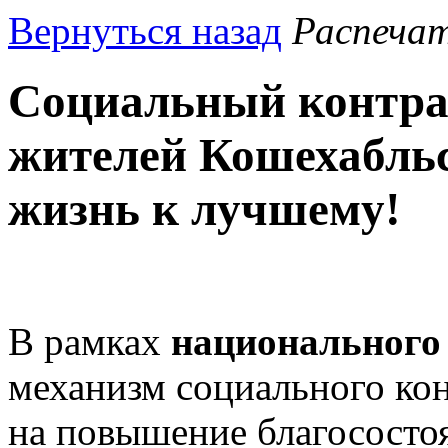
Вернуться назад
Распеча
Социальный контрак
жителей Кошехабльс
жизнь к лучшему!
В рамках
национального
механизм социального ко
на повышение благососто