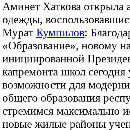
Аминет Хаткова открыла 
одежды, воспользовавшис
Мурат
Кумпилов
: Благод
«Образование», новому н
инициированной Президе
капремонта школ сегодня 
возможности для модерни
общего образования респ
стремимся максимально и
новые жилые районы учен