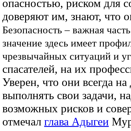
опасностью, риском для 
доверяют им, знают, что о
Безопасность – важная част
значение здесь имеет профи
чрезвычайных ситуаций и у
спасателей, на их профес
Уверен, что они всегда н
выполнять свои задачи, н
возможных рисков и совер
отмечал
глава Адыгеи
Му