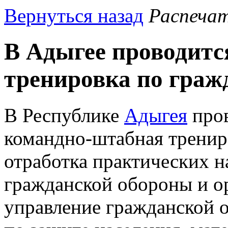
Вернуться назад
Распеча
В Адыгее проводитс
тренировка по граж
В Республике
Адыгея
пров
командно-штабная трениро
отработка практических н
гражданской обороны и о
управление гражданской 