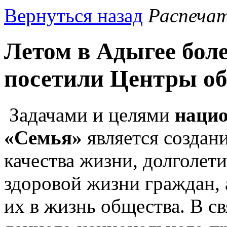
Вернуться назад
Распеча
Летом в Адыгее бол
посетили Центры о
Задачами и целями
нацио
«Семья»
является создан
качества жизни, долголет
здоровой жизни граждан, 
их в жизнь общества. В св