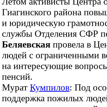
Летом активисты Центра 
Гиагинского района пов
и юридическую грамотнос
службы Отделения СФР п
Беляевская
провела в Це
людей с ограниченными в
на интересующие вопросы
пенсий.
Мурат
Кумпилов
: Под ос
поддержка пожилых людей,