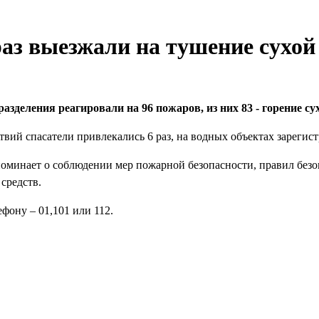
раз выезжали на тушение сухой
деления реагировали на 96 пожаров, из них 83 - горение су
ий спасатели привлекались 6 раз, на водных объектах зарегис
оминает о соблюдении мер пожарной безопасности, правил безоп
средств.
фону – 01,101 или 112.