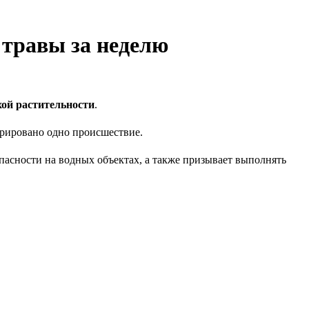
 травы за неделю
хой растительности
.
трировано одно происшествие.
асности на водных объектах, а также призывает выполнять